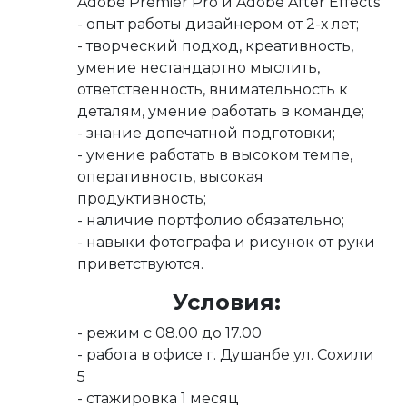
Adobe Premier Pro и Adobe After Effects
- опыт работы дизайнером от 2-х лет;
- творческий подход, креативность,
умение нестандартно мыслить,
ответственность, внимательность к
деталям, умение работать в команде;
- знание допечатной подготовки;
- умение работать в высоком темпе,
оперативность, высокая
продуктивность;
- наличие портфолио обязательно;
- навыки фотографа и рисунок от руки
приветствуются.
Условия:
- режим с 08.00 до 17.00
- работа в офисе г. Душанбе ул. Сохили
5
- стажировка 1 месяц