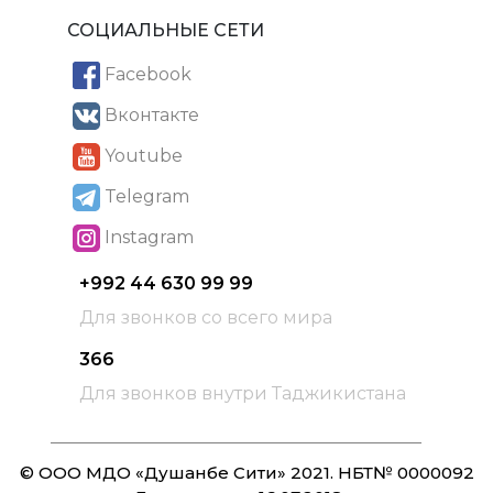
СОЦИАЛЬНЫЕ СЕТИ
Facebook
Вконтакте
Youtube
Telegram
Instagram
+992 44 630 99 99
Для звонков со всего мира
366
Для звонков внутри Таджикистана
© ООО МДО «Душанбе Сити» 2021. НБТ№ 0000092