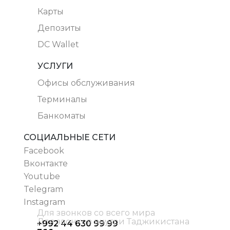
Карты
Депозиты
DC Wallet
УСЛУГИ
Офисы обслуживания
Терминалы
Банкоматы
СОЦИАЛЬНЫЕ СЕТИ
Facebook
Вконтакте
Youtube
Telegram
Instagram
Для звонков со всего мира
Для звонков внутри Таджикистана
+992 44 630 99 99